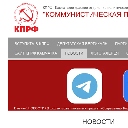
КПРФ - Камчатское краевое отделение политическ
"КОММУНИСТИЧЕСКАЯ П
ВСТУПИТЬ В КПРФ
ДЕПУТАТСКАЯ ВЕРТИКАЛЬ
ПАРТИ
САЙТ КПРФ КАМЧАТКА
НОВОСТИ
ФОТОГАЛЕРЕЯ
Главная
\
НОВОСТИ
\ В школах может появиться предмет «Современная Ро
НОВОСТИ