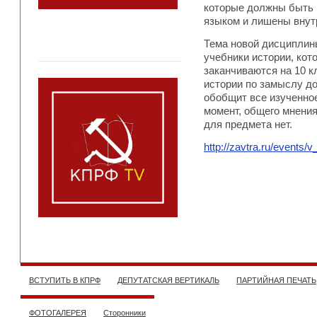
которые должны быть 
языком и лишены внут
Тема новой дисциплины
учебники истории, кот
заканчиваются на 10 к
истории по замыслу д
обобщит все изученно
момент, общего мнени
для предмета нет.
http://zavtra.ru/event
ВСТУПИТЬ В КПРФ
ДЕПУТАТСКАЯ ВЕРТИКАЛЬ
ПАРТИЙНАЯ ПЕЧАТЬ
ФОТОГАЛЕРЕЯ
Сторонники