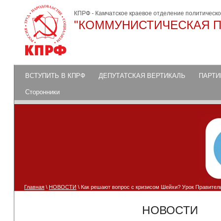
КПРФ - Камчатское краевое отделение политическ
"КОММУНИСТИЧЕСКАЯ П
ВСТУПИТЬ В КПРФ
ДЕПУТАТСКАЯ ВЕРТИКАЛЬ
ПАРТИ
Сторонники
Главная
\
НОВОСТИ
\ Как решают вопрос с кризисом Шейхи? Урок Правитель
НОВОСТИ