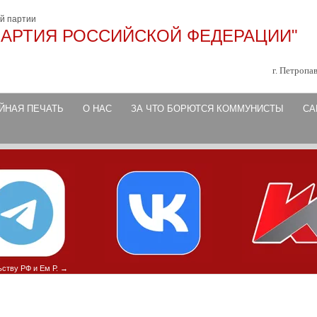
ой партии
АРТИЯ РОССИЙСКОЙ ФЕДЕРАЦИИ"
г. Петропа
ЙНАЯ ПЕЧАТЬ
О НАС
ЗА ЧТО БОРЮТСЯ КОММУНИСТЫ
СА
ству РФ и Ем Р.