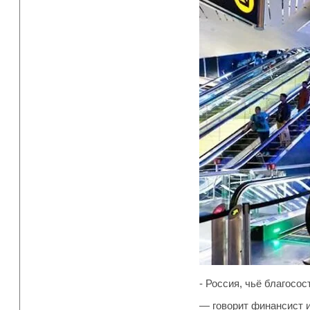
- Россия, чьё благосо
— говорит финансист 