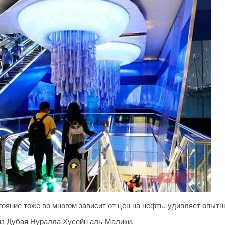
стояние тоже во многом зависит от цен на нефть, удивляет опыт
из Дубая Нуралла Хусейн аль-Малики.