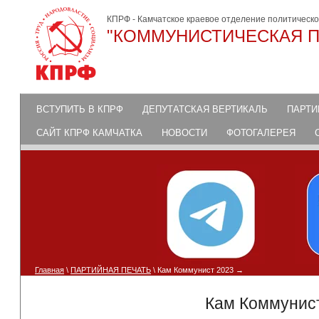
КПРФ - Камчатское краевое отделение политическ
"КОММУНИСТИЧЕСКАЯ П
ВСТУПИТЬ В КПРФ
ДЕПУТАТСКАЯ ВЕРТИКАЛЬ
ПАРТИ
САЙТ КПРФ КАМЧАТКА
НОВОСТИ
ФОТОГАЛЕРЕЯ
Главная
\
ПАРТИЙНАЯ ПЕЧАТЬ
\ Кам Коммунист 2023
Кам Коммунис